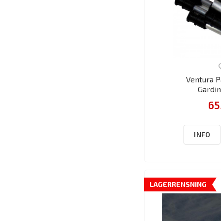
Ventura P
Gardi
65
INFO
LAGERRENSNING