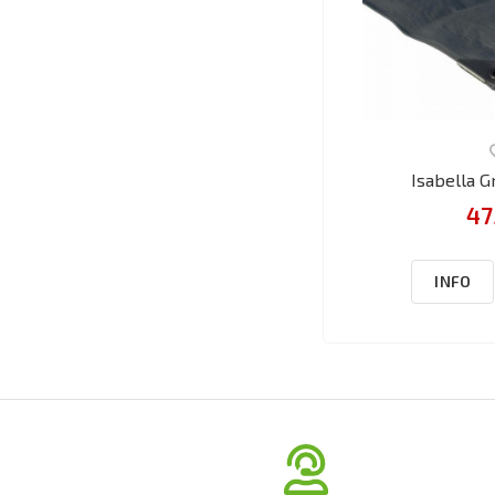
Isabella 
47
INFO