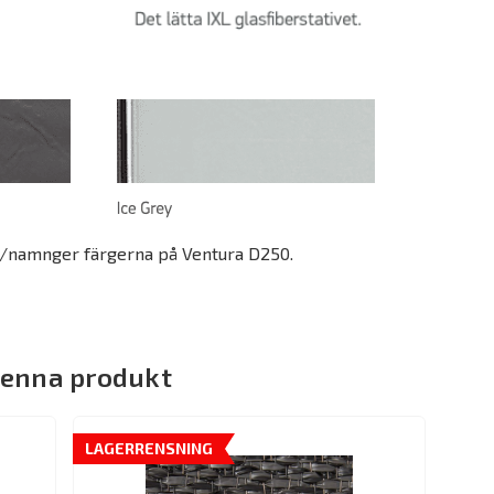
r/namnger färgerna på Ventura D250.
denna produkt
LAGERRENSNING