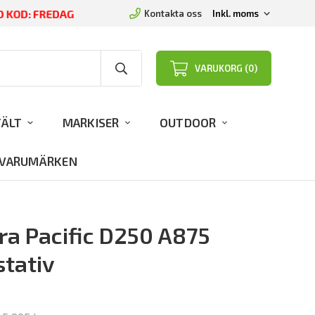
D KOD: FREDAG
Kontakta oss
VARUKORG (0)
TÄLT
MARKISER
OUTDOOR
VARUMÄRKEN
a Pacific D250 A875
stativ