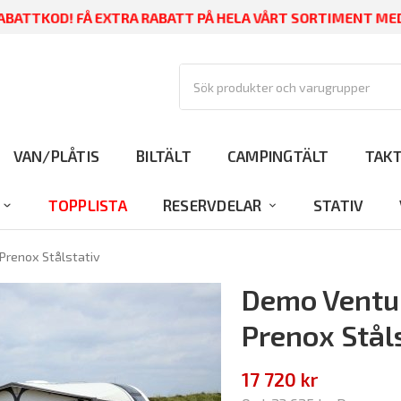
BATTKOD! FÅ EXTRA RABATT PÅ HELA VÅRT SORTIMENT ME
VAN/PLÅTIS
BILTÄLT
CAMPINGTÄLT
TAK
TOPPLISTA
RESERVDELAR
STATIV
Prenox Stålstativ
Demo Ventur
Prenox Stål
17 720 kr