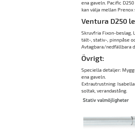
ena gaveln. Pacific D250
kan välja mellan Prenox s
Ventura D250 l
Skruvfria Fixon-beslag,
tält-, stativ-, pinnpåse o
Avtagbara/nedfällbara d
Övrigt:
Speciella detaljer: Mygg
ena gaveln.
Extrautrustning: Isabella
soltak, verandastång.