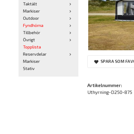
Taktält
Markiser
Outdoor
Fyndhörna
Tillbehör
Övrigt
Topplista
Reservdelar
Markiser
SPARA SOM FAV
Stativ
Artikelnummer:
Uthyrning-D250-875