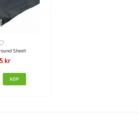
Ground Sheet
5 kr
KÖP